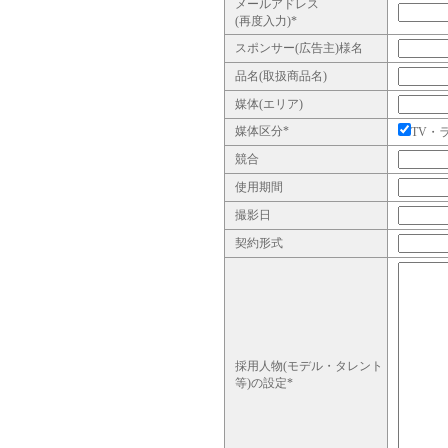
メールアドレス
(再度入力)*
スポンサー(広告主)様名
品名(取扱商品名)
媒体(エリア)
媒体区分*
TV・
競合
使用期間
撮影日
契約形式
採用人物(モデル・タレント
等)の設定*