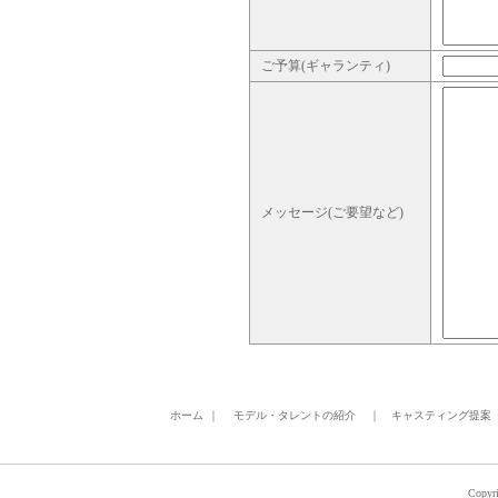
ご予算(ギャランティ)
メッセージ(ご要望など)
ホーム
｜
モデル・タレントの紹介
｜
キャスティング提案
Copyri