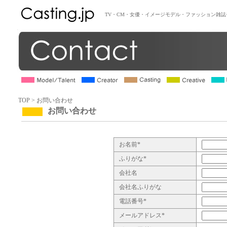
TV・CM・女優・イメージモデル・ファッション雑
TOP
>
お問い合わせ
お問い合わせ
お名前*
ふりがな*
会社名
会社名ふりがな
電話番号*
メールアドレス*