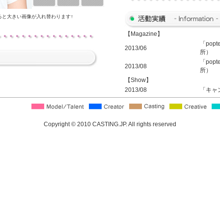
ると大きい画像が入れ替わります↑
【Magazine】
「pop
2013/06
所）
「pop
2013/08
所）
【Show】
2013/08
「キャ
Copyright © 2010 CASTING.JP. All rights reserved