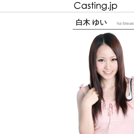
白木 ゆい
Yui Shirak